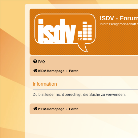
ISDV - Foru
Interessengemeinschaft de
FAQ
ISDV-Homepage
Foren
Information
Du bist leider nicht berechtigt, die Suche zu verwenden.
ISDV-Homepage
Foren