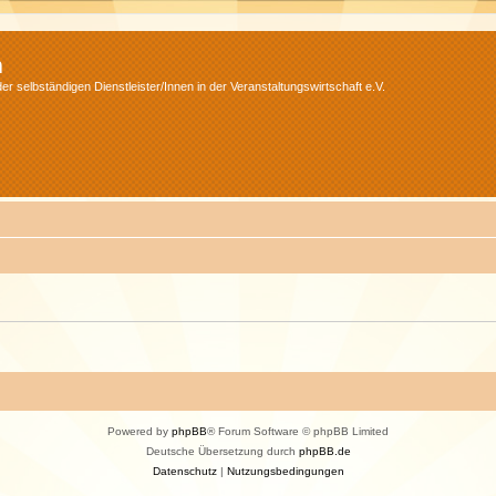
m
r selbständigen Dienstleister/Innen in der Veranstaltungswirtschaft e.V.
Powered by
phpBB
® Forum Software © phpBB Limited
Deutsche Übersetzung durch
phpBB.de
Datenschutz
|
Nutzungsbedingungen