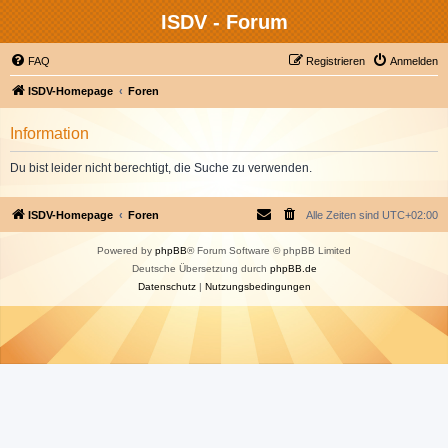
ISDV - Forum
FAQ
Registrieren
Anmelden
ISDV-Homepage
Foren
Information
Du bist leider nicht berechtigt, die Suche zu verwenden.
ISDV-Homepage
Foren
Alle Zeiten sind
UTC+02:00
Powered by
phpBB
® Forum Software © phpBB Limited
Deutsche Übersetzung durch
phpBB.de
Datenschutz
|
Nutzungsbedingungen