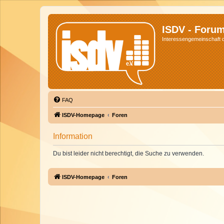
ISDV - Foru
Interessengemeinschaft de
FAQ
ISDV-Homepage
Foren
Information
Du bist leider nicht berechtigt, die Suche zu verwenden.
ISDV-Homepage
Foren