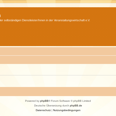
m
r selbständigen Dienstleister/Innen in der Veranstaltungswirtschaft e.V.
Powered by
phpBB
® Forum Software © phpBB Limited
Deutsche Übersetzung durch
phpBB.de
Datenschutz
|
Nutzungsbedingungen