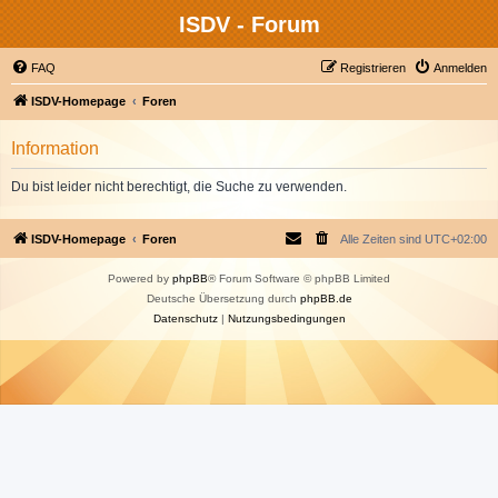
ISDV - Forum
FAQ
Registrieren
Anmelden
ISDV-Homepage
Foren
Information
Du bist leider nicht berechtigt, die Suche zu verwenden.
ISDV-Homepage
Foren
Alle Zeiten sind
UTC+02:00
Powered by
phpBB
® Forum Software © phpBB Limited
Deutsche Übersetzung durch
phpBB.de
Datenschutz
|
Nutzungsbedingungen