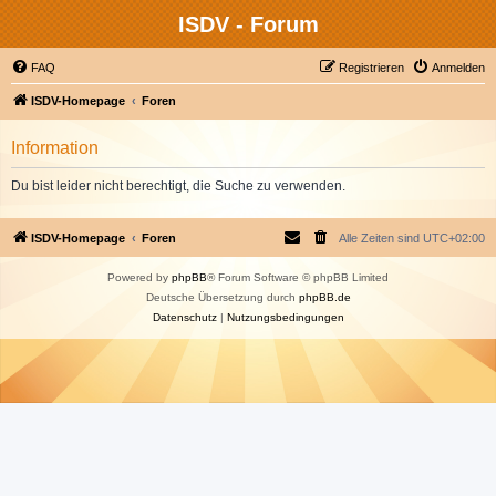
ISDV - Forum
FAQ
Registrieren
Anmelden
ISDV-Homepage
Foren
Information
Du bist leider nicht berechtigt, die Suche zu verwenden.
ISDV-Homepage
Foren
Alle Zeiten sind
UTC+02:00
Powered by
phpBB
® Forum Software © phpBB Limited
Deutsche Übersetzung durch
phpBB.de
Datenschutz
|
Nutzungsbedingungen