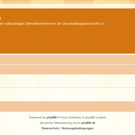
m
r selbständigen Dienstleister/Innen in der Veranstaltungswirtschaft e.V.
Powered by
phpBB
® Forum Software © phpBB Limited
Deutsche Übersetzung durch
phpBB.de
Datenschutz
|
Nutzungsbedingungen