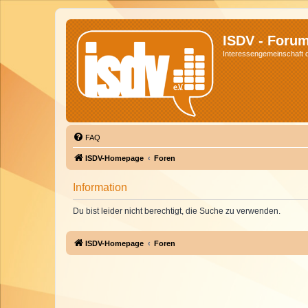
ISDV - Foru
Interessengemeinschaft de
FAQ
ISDV-Homepage
Foren
Information
Du bist leider nicht berechtigt, die Suche zu verwenden.
ISDV-Homepage
Foren