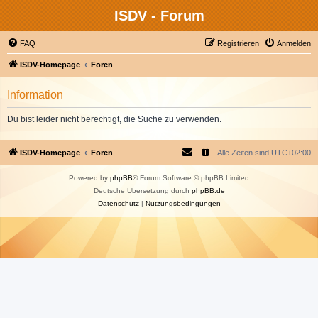
ISDV - Forum
FAQ
Registrieren
Anmelden
ISDV-Homepage
Foren
Information
Du bist leider nicht berechtigt, die Suche zu verwenden.
ISDV-Homepage
Foren
Alle Zeiten sind
UTC+02:00
Powered by
phpBB
® Forum Software © phpBB Limited
Deutsche Übersetzung durch
phpBB.de
Datenschutz
|
Nutzungsbedingungen