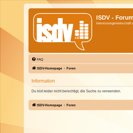
ISDV - Foru
Interessengemeinschaft de
FAQ
ISDV-Homepage
Foren
Information
Du bist leider nicht berechtigt, die Suche zu verwenden.
ISDV-Homepage
Foren