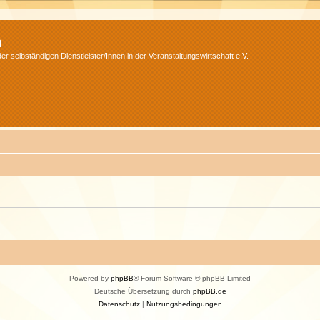
m
r selbständigen Dienstleister/Innen in der Veranstaltungswirtschaft e.V.
Powered by
phpBB
® Forum Software © phpBB Limited
Deutsche Übersetzung durch
phpBB.de
Datenschutz
|
Nutzungsbedingungen