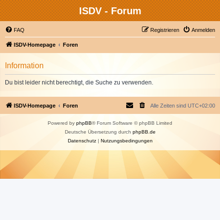
ISDV - Forum
FAQ
Registrieren
Anmelden
ISDV-Homepage
Foren
Information
Du bist leider nicht berechtigt, die Suche zu verwenden.
ISDV-Homepage
Foren
Alle Zeiten sind
UTC+02:00
Powered by
phpBB
® Forum Software © phpBB Limited
Deutsche Übersetzung durch
phpBB.de
Datenschutz
|
Nutzungsbedingungen