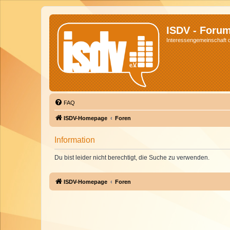
ISDV - Foru
Interessengemeinschaft de
FAQ
ISDV-Homepage
Foren
Information
Du bist leider nicht berechtigt, die Suche zu verwenden.
ISDV-Homepage
Foren