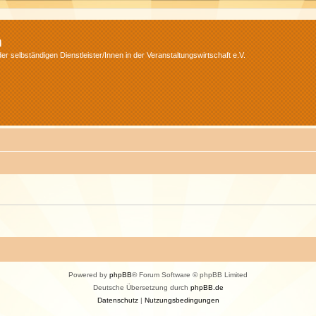
m
r selbständigen Dienstleister/Innen in der Veranstaltungswirtschaft e.V.
Powered by
phpBB
® Forum Software © phpBB Limited
Deutsche Übersetzung durch
phpBB.de
Datenschutz
|
Nutzungsbedingungen