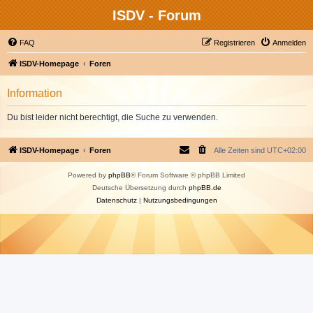
ISDV - Forum
FAQ
Registrieren
Anmelden
ISDV-Homepage
Foren
Information
Du bist leider nicht berechtigt, die Suche zu verwenden.
ISDV-Homepage
Foren
Alle Zeiten sind
UTC+02:00
Powered by
phpBB
® Forum Software © phpBB Limited
Deutsche Übersetzung durch
phpBB.de
Datenschutz
|
Nutzungsbedingungen