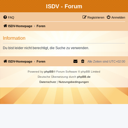
ISDV - Forum
FAQ
Registrieren
Anmelden
ISDV-Homepage
Foren
Information
Du bist leider nicht berechtigt, die Suche zu verwenden.
ISDV-Homepage
Foren
Alle Zeiten sind
UTC+02:00
Powered by
phpBB
® Forum Software © phpBB Limited
Deutsche Übersetzung durch
phpBB.de
Datenschutz
|
Nutzungsbedingungen