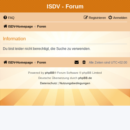
ISDV - Forum
FAQ
Registrieren
Anmelden
ISDV-Homepage
Foren
Information
Du bist leider nicht berechtigt, die Suche zu verwenden.
ISDV-Homepage
Foren
Alle Zeiten sind
UTC+02:00
Powered by
phpBB
® Forum Software © phpBB Limited
Deutsche Übersetzung durch
phpBB.de
Datenschutz
|
Nutzungsbedingungen