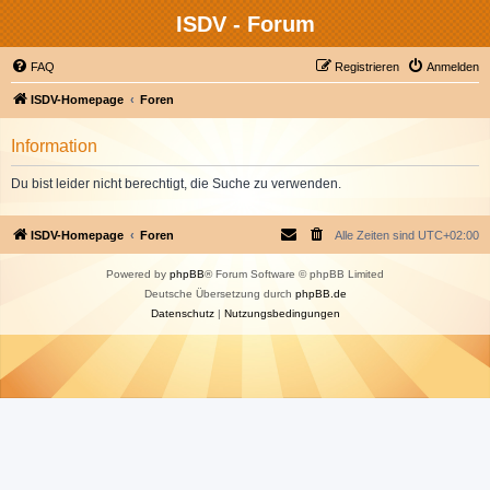
ISDV - Forum
FAQ
Registrieren
Anmelden
ISDV-Homepage
Foren
Information
Du bist leider nicht berechtigt, die Suche zu verwenden.
ISDV-Homepage
Foren
Alle Zeiten sind
UTC+02:00
Powered by
phpBB
® Forum Software © phpBB Limited
Deutsche Übersetzung durch
phpBB.de
Datenschutz
|
Nutzungsbedingungen