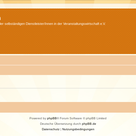
m
r selbständigen Dienstleister/Innen in der Veranstaltungswirtschaft e.V.
Powered by
phpBB
® Forum Software © phpBB Limited
Deutsche Übersetzung durch
phpBB.de
Datenschutz
|
Nutzungsbedingungen