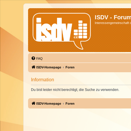
ISDV - Foru
Interessengemeinschaft de
FAQ
ISDV-Homepage
Foren
Information
Du bist leider nicht berechtigt, die Suche zu verwenden.
ISDV-Homepage
Foren