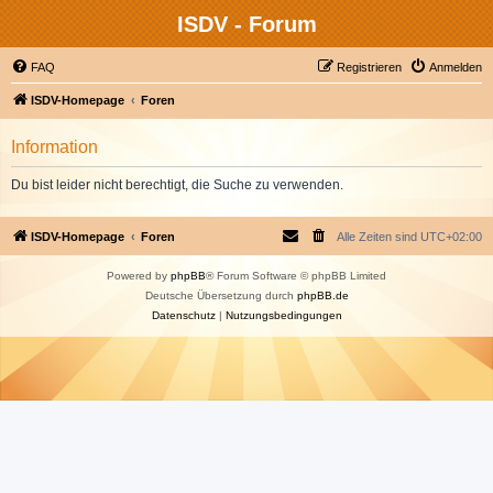
ISDV - Forum
FAQ
Registrieren
Anmelden
ISDV-Homepage
Foren
Information
Du bist leider nicht berechtigt, die Suche zu verwenden.
ISDV-Homepage
Foren
Alle Zeiten sind
UTC+02:00
Powered by
phpBB
® Forum Software © phpBB Limited
Deutsche Übersetzung durch
phpBB.de
Datenschutz
|
Nutzungsbedingungen