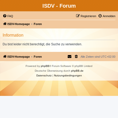
ISDV - Forum
FAQ
Registrieren
Anmelden
ISDV-Homepage
Foren
Information
Du bist leider nicht berechtigt, die Suche zu verwenden.
ISDV-Homepage
Foren
Alle Zeiten sind
UTC+02:00
Powered by
phpBB
® Forum Software © phpBB Limited
Deutsche Übersetzung durch
phpBB.de
Datenschutz
|
Nutzungsbedingungen