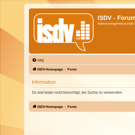
ISDV - Foru
Interessengemeinschaft de
FAQ
ISDV-Homepage
Foren
Information
Du bist leider nicht berechtigt, die Suche zu verwenden.
ISDV-Homepage
Foren