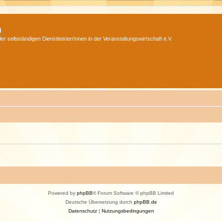
m
r selbständigen Dienstleister/Innen in der Veranstaltungswirtschaft e.V.
Powered by
phpBB
® Forum Software © phpBB Limited
Deutsche Übersetzung durch
phpBB.de
Datenschutz
|
Nutzungsbedingungen