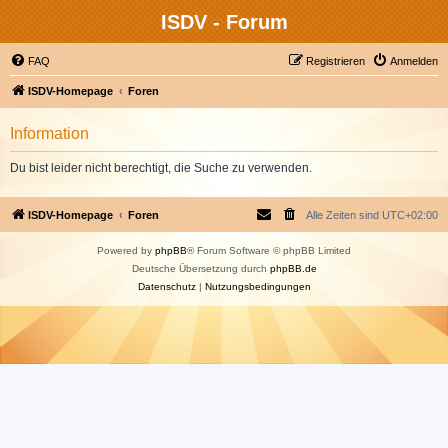
ISDV - Forum
FAQ
Registrieren
Anmelden
ISDV-Homepage
Foren
Information
Du bist leider nicht berechtigt, die Suche zu verwenden.
ISDV-Homepage
Foren
Alle Zeiten sind
UTC+02:00
Powered by
phpBB
® Forum Software © phpBB Limited
Deutsche Übersetzung durch
phpBB.de
Datenschutz
|
Nutzungsbedingungen