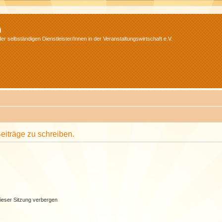
m
r selbständigen Dienstleister/Innen in der Veranstaltungswirtschaft e.V.
iträge zu schreiben.
ieser Sitzung verbergen