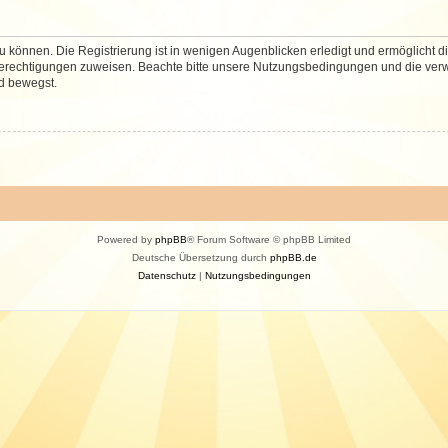
 können. Die Registrierung ist in wenigen Augenblicken erledigt und ermöglicht di
 Berechtigungen zuweisen. Beachte bitte unsere Nutzungsbedingungen und die verwa
d bewegst.
Powered by
phpBB
® Forum Software © phpBB Limited
Deutsche Übersetzung durch
phpBB.de
Datenschutz
|
Nutzungsbedingungen