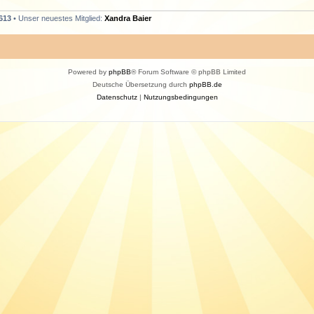
613
• Unser neuestes Mitglied:
Xandra Baier
Powered by
phpBB
® Forum Software © phpBB Limited
Deutsche Übersetzung durch
phpBB.de
Datenschutz
|
Nutzungsbedingungen