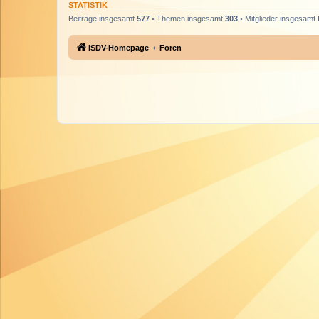
STATISTIK
Beiträge insgesamt
577
• Themen insgesamt
303
• Mitglieder insgesamt
ISDV-Homepage
Foren