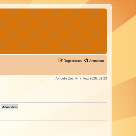
Registrieren
Anmelden
Aktuelle Zeit: Fr 7. Aug 2026, 01:23