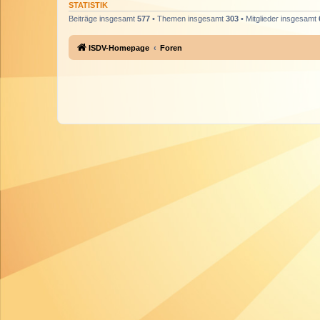
STATISTIK
Beiträge insgesamt
577
• Themen insgesamt
303
• Mitglieder insgesamt
ISDV-Homepage
Foren