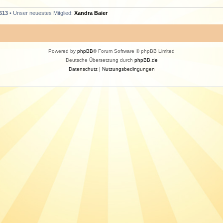
613
• Unser neuestes Mitglied:
Xandra Baier
Powered by
phpBB
® Forum Software © phpBB Limited
Deutsche Übersetzung durch
phpBB.de
Datenschutz
|
Nutzungsbedingungen