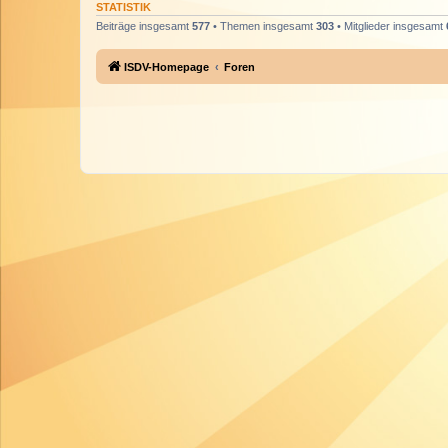
STATISTIK
Beiträge insgesamt
577
• Themen insgesamt
303
• Mitglieder insgesamt
ISDV-Homepage
Foren