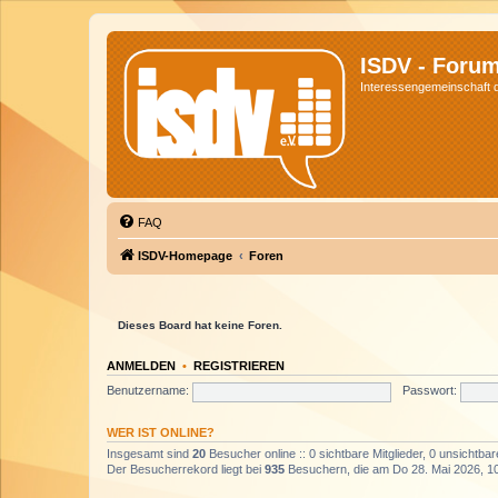
ISDV - Foru
Interessengemeinschaft de
FAQ
ISDV-Homepage
Foren
Dieses Board hat keine Foren.
ANMELDEN
•
REGISTRIEREN
Benutzername:
Passwort:
WER IST ONLINE?
Insgesamt sind
20
Besucher online :: 0 sichtbare Mitglieder, 0 unsichtba
Der Besucherrekord liegt bei
935
Besuchern, die am Do 28. Mai 2026, 10: