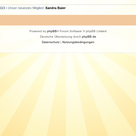
613
• Unser neuestes Mitglied:
Xandra Baier
Powered by
phpBB
® Forum Software © phpBB Limited
Deutsche Übersetzung durch
phpBB.de
Datenschutz
|
Nutzungsbedingungen