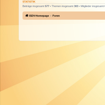
STATISTIK
Beiträge insgesamt
577
• Themen insgesamt
303
• Mitglieder insgesamt
ISDV-Homepage
Foren