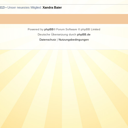
613
• Unser neuestes Mitglied:
Xandra Baier
Powered by
phpBB
® Forum Software © phpBB Limited
Deutsche Übersetzung durch
phpBB.de
Datenschutz
|
Nutzungsbedingungen