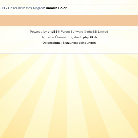
613
• Unser neuestes Mitglied:
Xandra Baier
Powered by
phpBB
® Forum Software © phpBB Limited
Deutsche Übersetzung durch
phpBB.de
Datenschutz
|
Nutzungsbedingungen