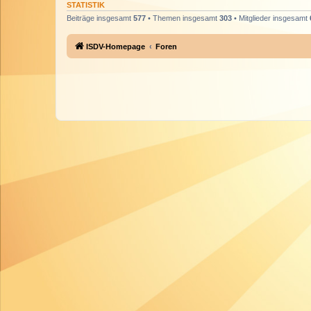
STATISTIK
Beiträge insgesamt
577
• Themen insgesamt
303
• Mitglieder insgesamt
ISDV-Homepage
Foren