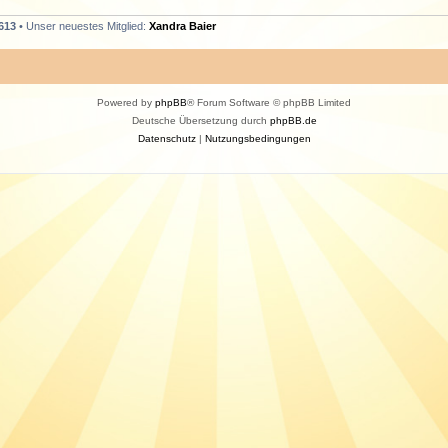
613
• Unser neuestes Mitglied:
Xandra Baier
Powered by
phpBB
® Forum Software © phpBB Limited
Deutsche Übersetzung durch
phpBB.de
Datenschutz
|
Nutzungsbedingungen