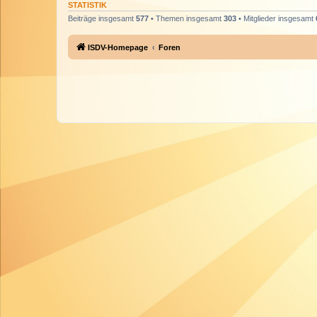
STATISTIK
Beiträge insgesamt
577
• Themen insgesamt
303
• Mitglieder insgesamt
ISDV-Homepage
Foren