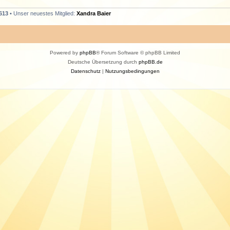
613
• Unser neuestes Mitglied:
Xandra Baier
Powered by
phpBB
® Forum Software © phpBB Limited
Deutsche Übersetzung durch
phpBB.de
Datenschutz
|
Nutzungsbedingungen