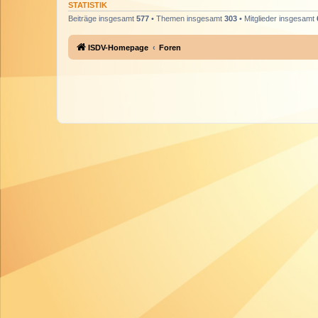
STATISTIK
Beiträge insgesamt
577
• Themen insgesamt
303
• Mitglieder insgesamt
ISDV-Homepage
Foren