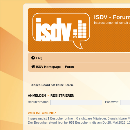
ISDV - Foru
Interessengemeinschaft de
FAQ
ISDV-Homepage
Foren
Dieses Board hat keine Foren.
ANMELDEN
•
REGISTRIEREN
Benutzername:
Passwort:
WER IST ONLINE?
Insgesamt ist
1
Besucher online :: 0 sichtbare Mitglieder, 0 unsichtbare 
Der Besucherrekord liegt bei
935
Besuchern, die am Do 28. Mai 2026, 10: