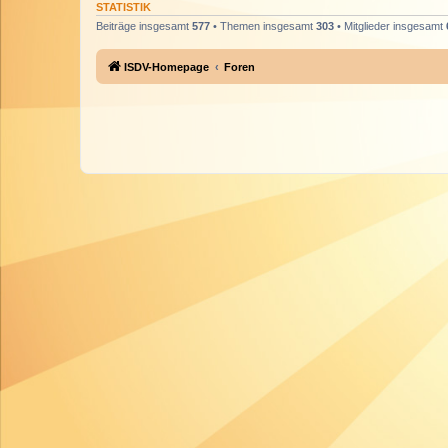
STATISTIK
Beiträge insgesamt
577
• Themen insgesamt
303
• Mitglieder insgesamt
ISDV-Homepage
Foren