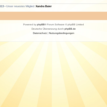
613
• Unser neuestes Mitglied:
Xandra Baier
Powered by
phpBB
® Forum Software © phpBB Limited
Deutsche Übersetzung durch
phpBB.de
Datenschutz
|
Nutzungsbedingungen