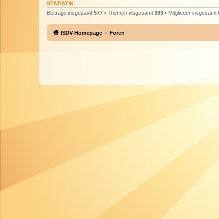
STATISTIK
Beiträge insgesamt
577
• Themen insgesamt
303
• Mitglieder insgesamt
ISDV-Homepage
Foren