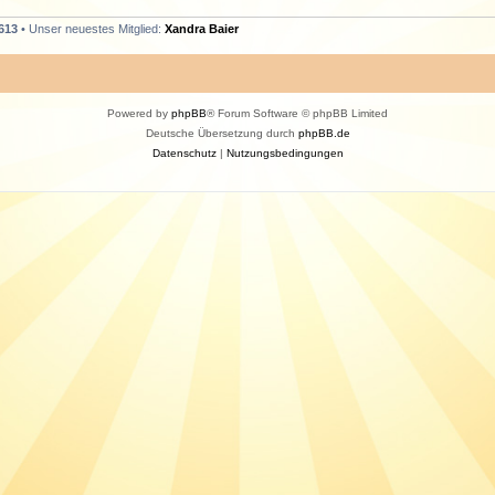
613
• Unser neuestes Mitglied:
Xandra Baier
Powered by
phpBB
® Forum Software © phpBB Limited
Deutsche Übersetzung durch
phpBB.de
Datenschutz
|
Nutzungsbedingungen