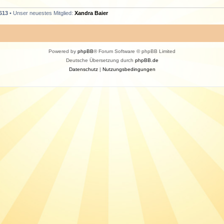
613
• Unser neuestes Mitglied:
Xandra Baier
Powered by
phpBB
® Forum Software © phpBB Limited
Deutsche Übersetzung durch
phpBB.de
Datenschutz
|
Nutzungsbedingungen