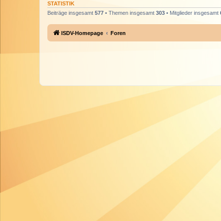
STATISTIK
Beiträge insgesamt
577
• Themen insgesamt
303
• Mitglieder insgesamt
ISDV-Homepage
Foren