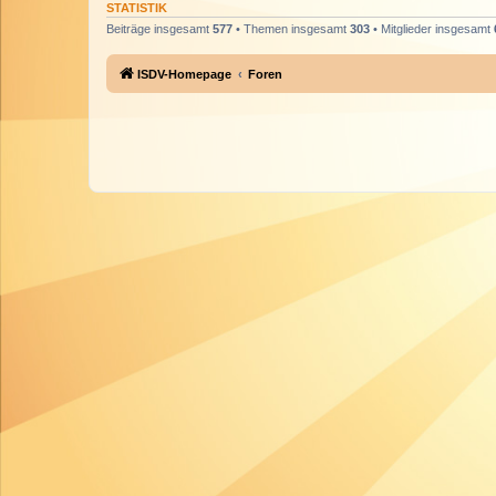
STATISTIK
Beiträge insgesamt
577
• Themen insgesamt
303
• Mitglieder insgesamt
ISDV-Homepage
Foren