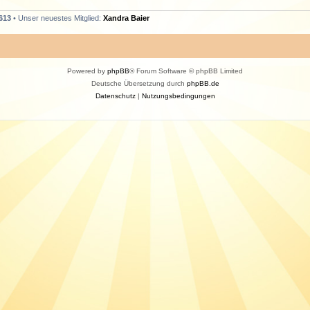
613
• Unser neuestes Mitglied:
Xandra Baier
Powered by
phpBB
® Forum Software © phpBB Limited
Deutsche Übersetzung durch
phpBB.de
Datenschutz
|
Nutzungsbedingungen