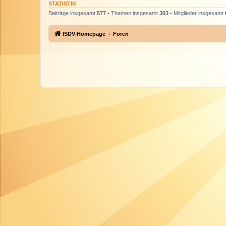
STATISTIK
Beiträge insgesamt
577
• Themen insgesamt
303
• Mitglieder insgesamt
ISDV-Homepage
Foren