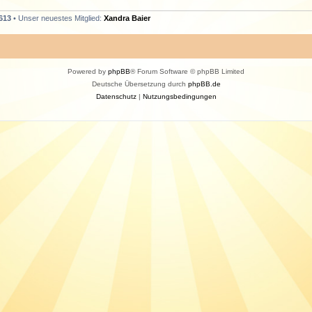
613
• Unser neuestes Mitglied:
Xandra Baier
Powered by
phpBB
® Forum Software © phpBB Limited
Deutsche Übersetzung durch
phpBB.de
Datenschutz
|
Nutzungsbedingungen