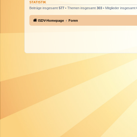
STATISTIK
Beiträge insgesamt
577
• Themen insgesamt
303
• Mitglieder insgesamt
ISDV-Homepage
Foren