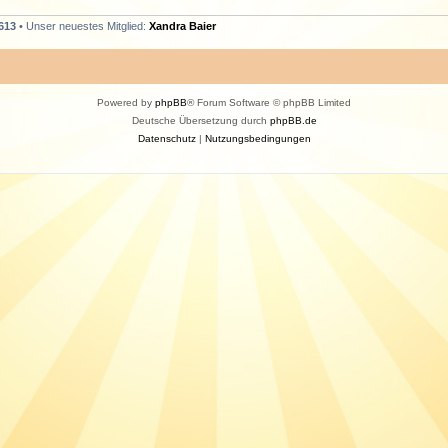
613
• Unser neuestes Mitglied:
Xandra Baier
Powered by
phpBB
® Forum Software © phpBB Limited
Deutsche Übersetzung durch
phpBB.de
Datenschutz
|
Nutzungsbedingungen