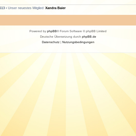
613
• Unser neuestes Mitglied:
Xandra Baier
Powered by
phpBB
® Forum Software © phpBB Limited
Deutsche Übersetzung durch
phpBB.de
Datenschutz
|
Nutzungsbedingungen