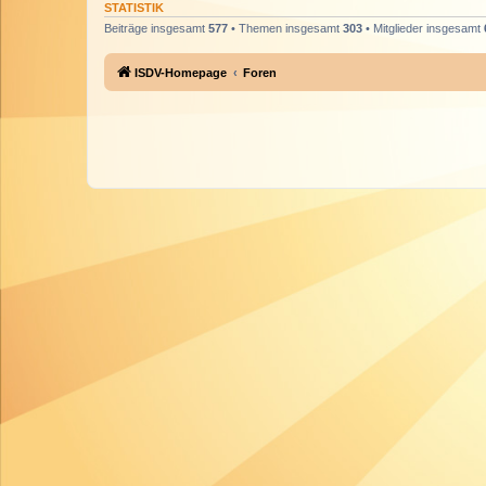
STATISTIK
Beiträge insgesamt
577
• Themen insgesamt
303
• Mitglieder insgesamt
ISDV-Homepage
Foren