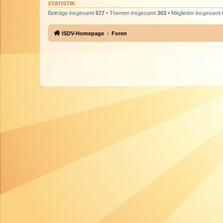
STATISTIK
Beiträge insgesamt
577
• Themen insgesamt
303
• Mitglieder insgesamt
ISDV-Homepage
Foren