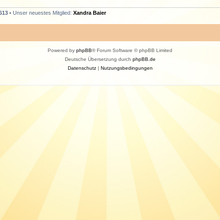
613
• Unser neuestes Mitglied:
Xandra Baier
Powered by
phpBB
® Forum Software © phpBB Limited
Deutsche Übersetzung durch
phpBB.de
Datenschutz
|
Nutzungsbedingungen