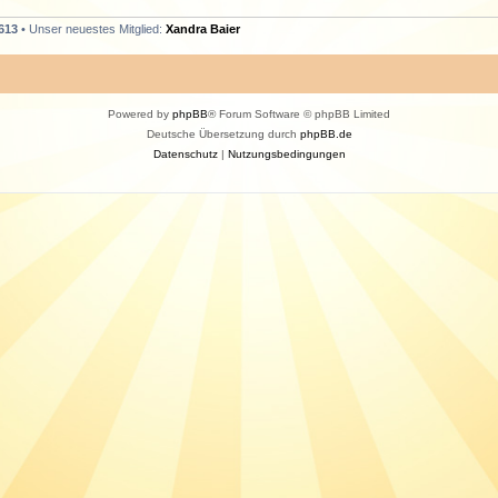
613
• Unser neuestes Mitglied:
Xandra Baier
Powered by
phpBB
® Forum Software © phpBB Limited
Deutsche Übersetzung durch
phpBB.de
Datenschutz
|
Nutzungsbedingungen