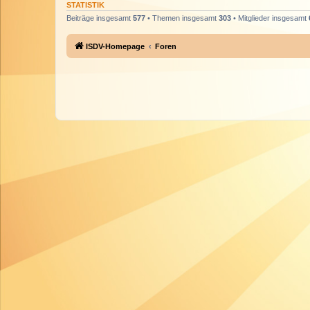
STATISTIK
Beiträge insgesamt
577
• Themen insgesamt
303
• Mitglieder insgesamt
ISDV-Homepage
Foren