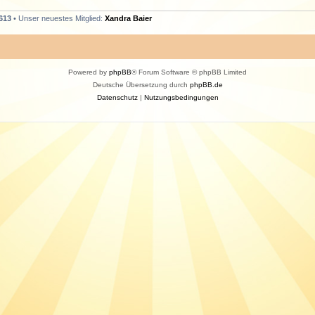
613
• Unser neuestes Mitglied:
Xandra Baier
Powered by
phpBB
® Forum Software © phpBB Limited
Deutsche Übersetzung durch
phpBB.de
Datenschutz
|
Nutzungsbedingungen