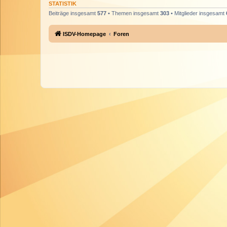
STATISTIK
Beiträge insgesamt
577
• Themen insgesamt
303
• Mitglieder insgesamt
ISDV-Homepage
Foren