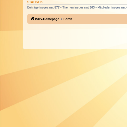
STATISTIK
Beiträge insgesamt
577
• Themen insgesamt
303
• Mitglieder insgesamt
ISDV-Homepage
Foren