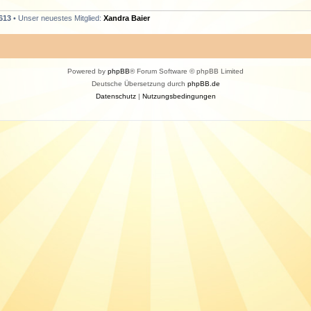
613
• Unser neuestes Mitglied:
Xandra Baier
Powered by
phpBB
® Forum Software © phpBB Limited
Deutsche Übersetzung durch
phpBB.de
Datenschutz
|
Nutzungsbedingungen