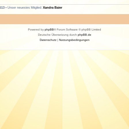
613
• Unser neuestes Mitglied:
Xandra Baier
Powered by
phpBB
® Forum Software © phpBB Limited
Deutsche Übersetzung durch
phpBB.de
Datenschutz
|
Nutzungsbedingungen