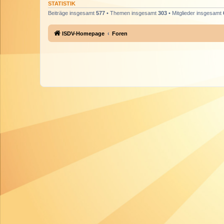
STATISTIK
Beiträge insgesamt
577
• Themen insgesamt
303
• Mitglieder insgesamt
ISDV-Homepage
Foren