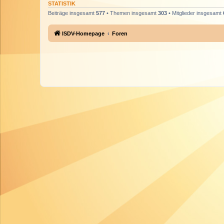
STATISTIK
Beiträge insgesamt
577
• Themen insgesamt
303
• Mitglieder insgesamt
ISDV-Homepage
Foren