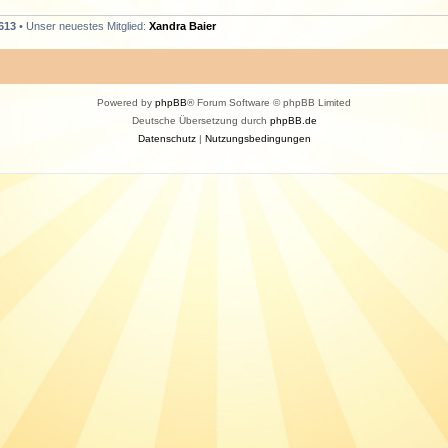
613
• Unser neuestes Mitglied:
Xandra Baier
Powered by
phpBB
® Forum Software © phpBB Limited
Deutsche Übersetzung durch
phpBB.de
Datenschutz
|
Nutzungsbedingungen