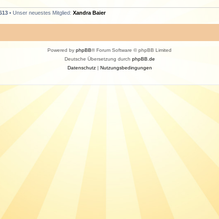
613
• Unser neuestes Mitglied:
Xandra Baier
Powered by
phpBB
® Forum Software © phpBB Limited
Deutsche Übersetzung durch
phpBB.de
Datenschutz
|
Nutzungsbedingungen