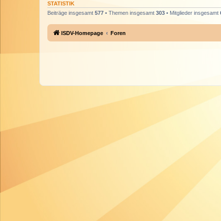
STATISTIK
Beiträge insgesamt
577
• Themen insgesamt
303
• Mitglieder insgesamt
ISDV-Homepage
Foren