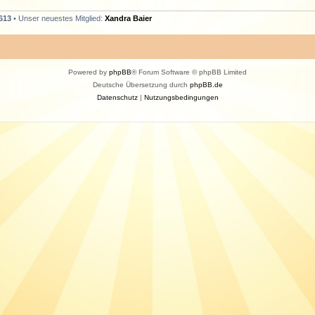
613
• Unser neuestes Mitglied:
Xandra Baier
Powered by
phpBB
® Forum Software © phpBB Limited
Deutsche Übersetzung durch
phpBB.de
Datenschutz
|
Nutzungsbedingungen