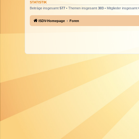
STATISTIK
Beiträge insgesamt
577
• Themen insgesamt
303
• Mitglieder insgesamt
ISDV-Homepage
Foren