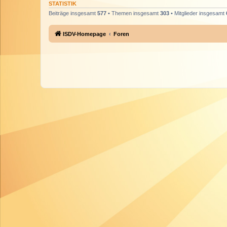
STATISTIK
Beiträge insgesamt
577
• Themen insgesamt
303
• Mitglieder insgesamt
ISDV-Homepage
Foren