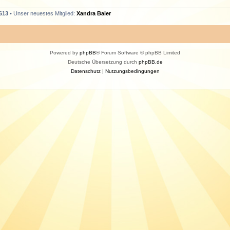
613
• Unser neuestes Mitglied:
Xandra Baier
Powered by
phpBB
® Forum Software © phpBB Limited
Deutsche Übersetzung durch
phpBB.de
Datenschutz
|
Nutzungsbedingungen