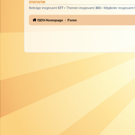
STATISTIK
Beiträge insgesamt
577
• Themen insgesamt
303
• Mitglieder insgesamt
ISDV-Homepage
Foren