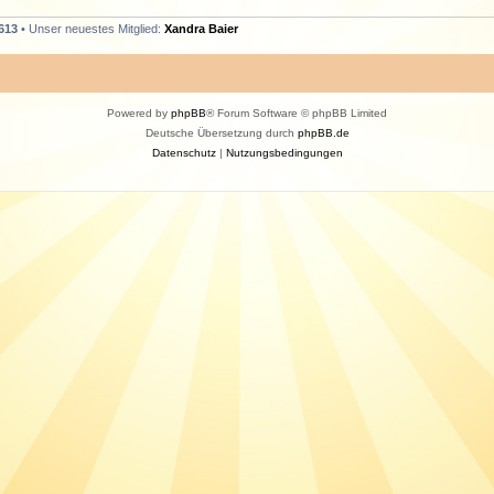
613
• Unser neuestes Mitglied:
Xandra Baier
Powered by
phpBB
® Forum Software © phpBB Limited
Deutsche Übersetzung durch
phpBB.de
Datenschutz
|
Nutzungsbedingungen