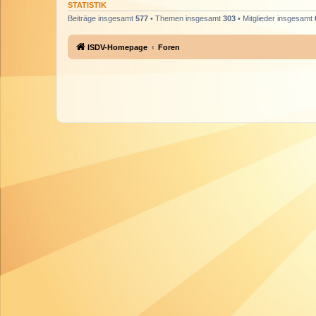
STATISTIK
Beiträge insgesamt
577
• Themen insgesamt
303
• Mitglieder insgesamt
ISDV-Homepage
Foren