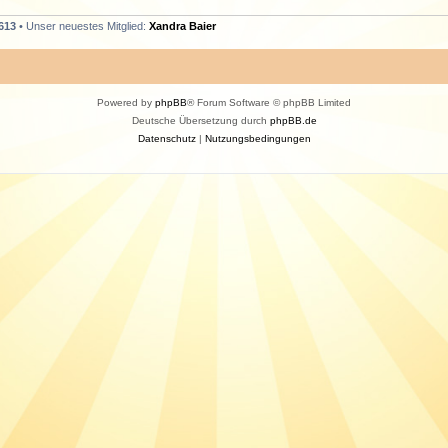
613
• Unser neuestes Mitglied:
Xandra Baier
Powered by
phpBB
® Forum Software © phpBB Limited
Deutsche Übersetzung durch
phpBB.de
Datenschutz
|
Nutzungsbedingungen