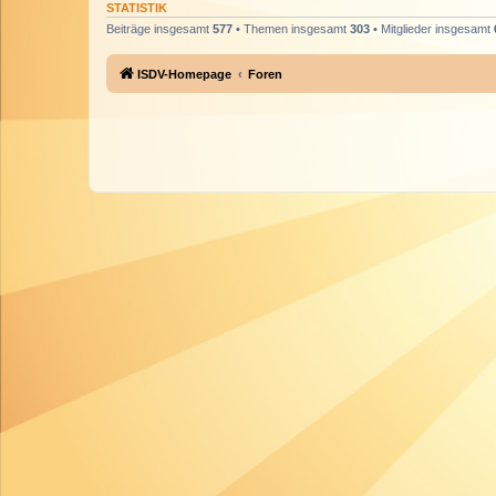
STATISTIK
Beiträge insgesamt
577
• Themen insgesamt
303
• Mitglieder insgesamt
ISDV-Homepage
Foren