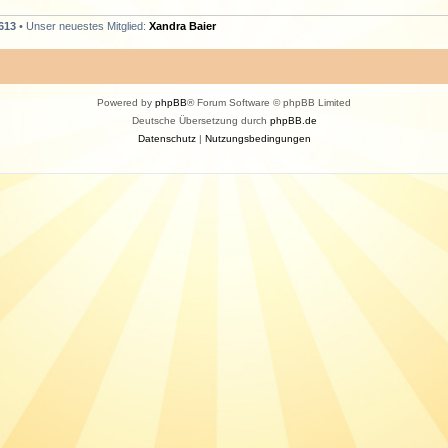
613
• Unser neuestes Mitglied:
Xandra Baier
Powered by
phpBB
® Forum Software © phpBB Limited
Deutsche Übersetzung durch
phpBB.de
Datenschutz
|
Nutzungsbedingungen