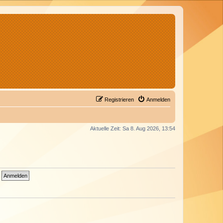
Registrieren
Anmelden
Aktuelle Zeit: Sa 8. Aug 2026, 13:54