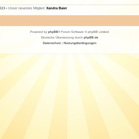
613
• Unser neuestes Mitglied:
Xandra Baier
Powered by
phpBB
® Forum Software © phpBB Limited
Deutsche Übersetzung durch
phpBB.de
Datenschutz
|
Nutzungsbedingungen