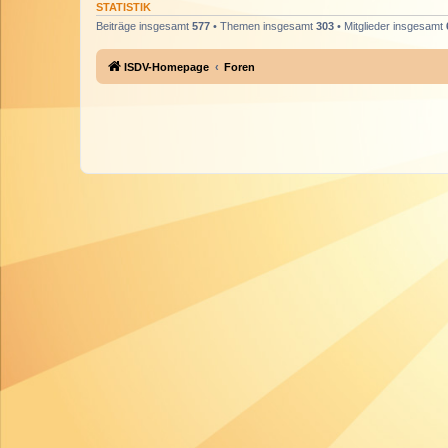
STATISTIK
Beiträge insgesamt
577
• Themen insgesamt
303
• Mitglieder insgesamt
ISDV-Homepage
Foren