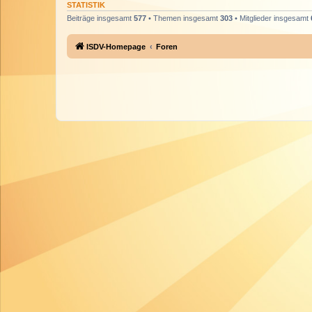
STATISTIK
Beiträge insgesamt
577
• Themen insgesamt
303
• Mitglieder insgesamt
ISDV-Homepage
Foren