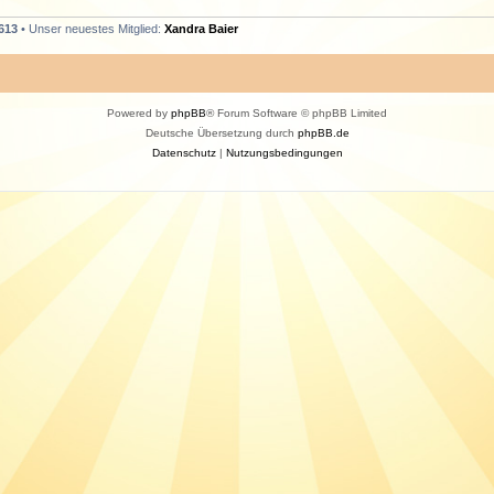
613
• Unser neuestes Mitglied:
Xandra Baier
Powered by
phpBB
® Forum Software © phpBB Limited
Deutsche Übersetzung durch
phpBB.de
Datenschutz
|
Nutzungsbedingungen