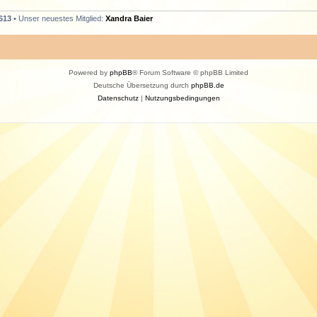
613
• Unser neuestes Mitglied:
Xandra Baier
Powered by
phpBB
® Forum Software © phpBB Limited
Deutsche Übersetzung durch
phpBB.de
Datenschutz
|
Nutzungsbedingungen