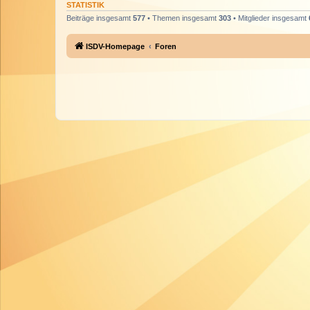
STATISTIK
Beiträge insgesamt
577
• Themen insgesamt
303
• Mitglieder insgesamt
ISDV-Homepage
Foren