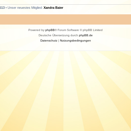
613
• Unser neuestes Mitglied:
Xandra Baier
Powered by
phpBB
® Forum Software © phpBB Limited
Deutsche Übersetzung durch
phpBB.de
Datenschutz
|
Nutzungsbedingungen