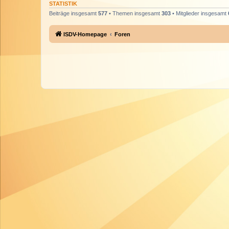
STATISTIK
Beiträge insgesamt
577
• Themen insgesamt
303
• Mitglieder insgesamt
ISDV-Homepage
Foren